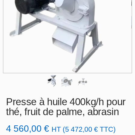
Presse à huile 400kg/h pour
thé, fruit de palme, abrasin
4 560,00
€
HT (
5 472,00
€
TTC)