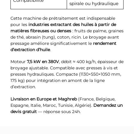
Compatibilité
spirale ou hydraulique
Cette machine de prétraitement est indispensable
pour les
industries extractant des huiles à partir de
matières fibreuses ou denses
: fruits de palme, graines
de thé, abrasin (tung), coton, ricin. Le broyage avant
pressage améliore significativement le
rendement
d’extraction d’huile
.
Moteur
7,5 kW en 380V
, débit ≈ 400 kg/h, épaisseur de
broyage ajustable. Compatible avec presses à vis et
presses hydrauliques. Compacte (1130×550×1050 mm,
175 kg) pour intégration en amont de la ligne
d’extraction.
Livraison en Europe et Maghreb
(France, Belgique,
Espagne, Italie, Maroc, Tunisie, Algérie).
Demandez un
devis gratuit
— réponse sous 24h.