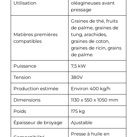
Utilisation
oléagineuses avant
pressage
Graines de thé, fruits
de palme, graines de
Matières premières
tung, arachides,
compatibles
graines de coton,
graines de ricin, grains
de palme
Puissance
7,5 kW
Tension
380V
Production estimée
Environ 400 kg/h
Dimensions
1130 x 550 x 1050 mm
Poids
175 kg
Épaisseur de broyage
Ajustable
Presse à huile en