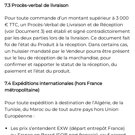
7.3 Procès-verbal de livraison
Pour toute commande d’un montant supérieur à 3 000
€ TTC, un Procès-Verbal de Livraison et de Réception
(voir Document 3) est établi et signé contradictoirement
par les deux parties lors de la livraison. Ce document fait
foi de l’état du Produit à la réception. Dans certains cas,
un huissier mandaté par le Vendeur pourra être présent
sur le lieu de réception de la marchandise, pour
confirmer et rapporter le statut de la réception, du
paiement et l’état du produit.
7.4 Expéditions internationales (hors France
métropolitaine)
Pour toute expédition à destination de l’Algérie, de la
Tunisie, du Maroc ou de tout autre pays hors Union
Européenne :
Les prix s’entendent EXW (départ entrepôt France)
ou Franco on Board (FOB port français), sauf accord