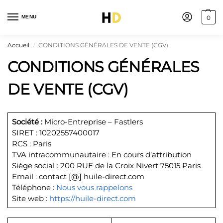
MENU
0
Accueil
CONDITIONS GÉNÉRALES DE VENTE (CGV)
/
CONDITIONS GÉNÉRALES
DE VENTE (CGV)
Société :
Micro-Entreprise – Fastlers
SIRET : 10202557400017
RCS : Paris
TVA intracommunautaire : En cours d’attribution
Siège social : 200 RUE de la Croix Nivert 75015 Paris
Email : contact [@] huile-direct.com
Téléphone :
Nous vous rappelons
Site web :
https://huile-direct.com