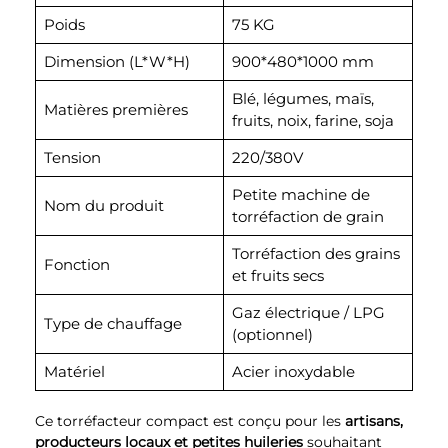
Poids
75 KG
Dimension (L*W*H)
900*480*1000 mm
Blé, légumes, maïs,
Matières premières
fruits, noix, farine, soja
Tension
220/380V
Petite machine de
Nom du produit
torréfaction de grain
Torréfaction des grains
Fonction
et fruits secs
Gaz électrique / LPG
Type de chauffage
(optionnel)
Matériel
Acier inoxydable
Ce torréfacteur compact est conçu pour les
artisans,
producteurs locaux et petites huileries
souhaitant