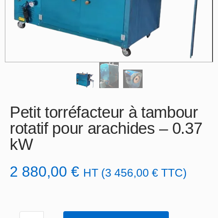
Petit torréfacteur à tambour
rotatif pour arachides – 0.37
kW
2 880,00
€
HT (
3 456,00
€
TTC)