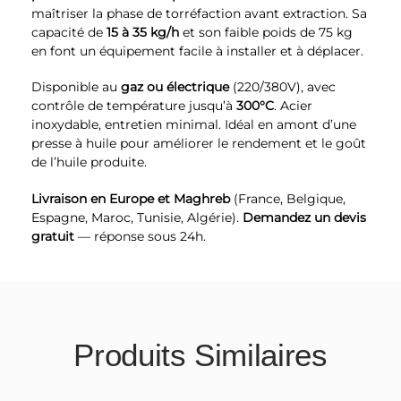
maîtriser la phase de torréfaction avant extraction. Sa
capacité de
15 à 35 kg/h
et son faible poids de 75 kg
en font un équipement facile à installer et à déplacer.
Disponible au
gaz ou électrique
(220/380V), avec
contrôle de température jusqu’à
300°C
. Acier
inoxydable, entretien minimal. Idéal en amont d’une
presse à huile pour améliorer le rendement et le goût
de l’huile produite.
Livraison en Europe et Maghreb
(France, Belgique,
Espagne, Maroc, Tunisie, Algérie).
Demandez un devis
gratuit
— réponse sous 24h.
Produits Similaires