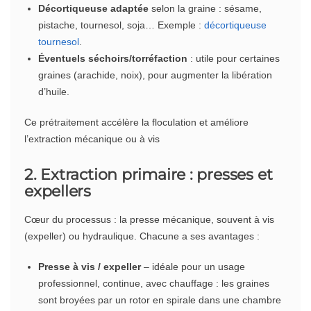
Décortiqueuse adaptée
selon la graine : sésame,
pistache, tournesol, soja… Exemple :
décortiqueuse
tournesol
.
Éventuels séchoirs/torréfaction
: utile pour certaines
graines (arachide, noix), pour augmenter la libération
d’huile.
Ce prétraitement accélère la floculation et améliore
l’extraction mécanique ou à vis
2. Extraction primaire : presses et
expellers
Cœur du processus : la presse mécanique, souvent à vis
(expeller) ou hydraulique. Chacune a ses avantages :
Presse à vis / expeller
– idéale pour un usage
professionnel, continue, avec chauffage : les graines
sont broyées par un rotor en spirale dans une chambre