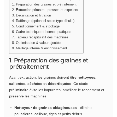
1. Préparation des graines et prétraitement
2. Extraction primaire : presses et expellers
3. Décantation et filtration
4. Raffinage (optionnel selon type d’huile)
5. Conditionnement & stockage
6. Cadre technique et bonnes pratiques
7. Tableau récapitulatif des machines
8. Optimisation & valeur ajoutée
9. Maillage interne & enrichissement
1. Préparation des graines et
prétraitement
Avant extraction, les graines doivent être
nettoyées,
calibrées, séchées et décortiquées
. Ce stade
préliminaire évite les impuretés, améliore le rendement et
préserve les machines :
Nettoyeur de graines oléagineuses
: élimine
poussières, cailloux, tiges et petits débris.