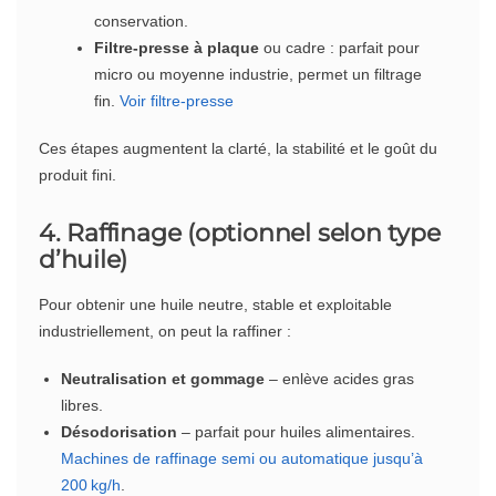
conservation.
Filtre‐presse à plaque
ou cadre : parfait pour
micro ou moyenne industrie, permet un filtrage
fin.
Voir filtre‑presse
Ces étapes augmentent la clarté, la stabilité et le goût du
produit fini.
4. Raffinage (optionnel selon type
d’huile)
Pour obtenir une huile neutre, stable et exploitable
industriellement, on peut la raffiner :
Neutralisation et gommage
– enlève acides gras
libres.
Désodorisation
– parfait pour huiles alimentaires.
Machines de raffinage semi ou automatique jusqu’à
200 kg/h
.