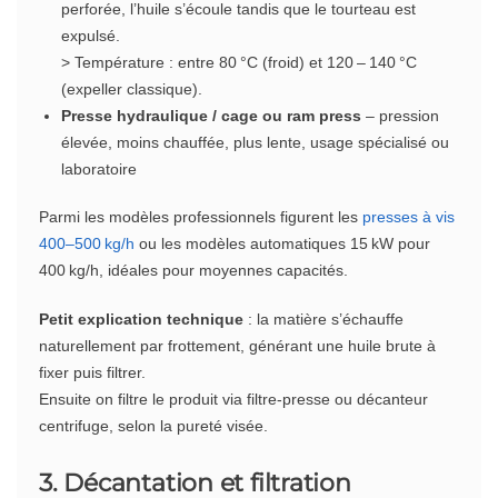
perforée, l’huile s’écoule tandis que le tourteau est
expulsé.
> Température : entre 80 °C (froid) et 120 – 140 °C
(expeller classique).
Presse hydraulique / cage ou ram press
– pression
élevée, moins chauffée, plus lente, usage spécialisé ou
laboratoire
Parmi les modèles professionnels figurent les
presses à vis
400–500 kg/h
ou les modèles automatiques 15 kW pour
400 kg/h, idéales pour moyennes capacités.
Petit explication technique
: la matière s’échauffe
naturellement par frottement, générant une huile brute à
fixer puis filtrer.
Ensuite on filtre le produit via filtre-presse ou décanteur
centrifuge, selon la pureté visée.
3. Décantation et filtration