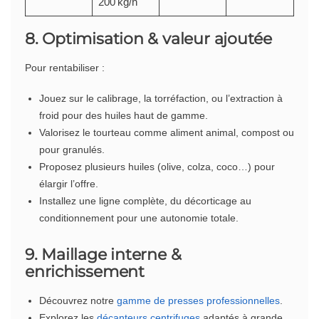
200 kg/h
8. Optimisation & valeur ajoutée
Pour rentabiliser :
Jouez sur le calibrage, la torréfaction, ou l’extraction à
froid pour des huiles haut de gamme.
Valorisez le tourteau comme aliment animal, compost ou
pour granulés.
Proposez plusieurs huiles (olive, colza, coco…) pour
élargir l’offre.
Installez une ligne complète, du décorticage au
conditionnement pour une autonomie totale.
9. Maillage interne &
enrichissement
Découvrez notre
gamme de presses professionnelles
.
Explorez les
décanteurs centrifuges
adaptés à grande