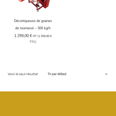
Décortiqueuse de graines
de tournesol – 300 kg/h
1 299,00
€
HT (
1 558,80
€
TTC)
Ajouter au panier
Voici le seul résultat