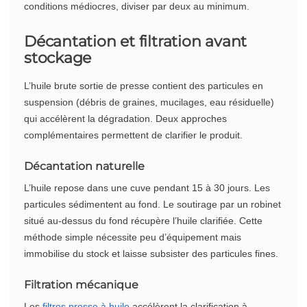
conditions médiocres, diviser par deux au minimum.
Décantation et filtration avant
stockage
L’huile brute sortie de presse contient des particules en
suspension (débris de graines, mucilages, eau résiduelle)
qui accélèrent la dégradation. Deux approches
complémentaires permettent de clarifier le produit.
Décantation naturelle
L’huile repose dans une cuve pendant 15 à 30 jours. Les
particules sédimentent au fond. Le soutirage par un robinet
situé au-dessus du fond récupère l’huile clarifiée. Cette
méthode simple nécessite peu d’équipement mais
immobilise du stock et laisse subsister des particules fines.
Filtration mécanique
Les
filtres presse à huile
accélèrent la clarification à