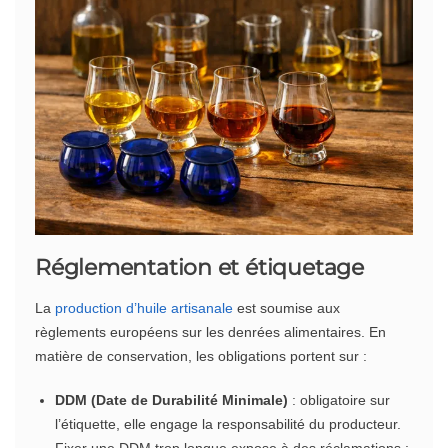
Réglementation et étiquetage
La
production d’huile artisanale
est soumise aux
règlements européens sur les denrées alimentaires. En
matière de conservation, les obligations portent sur :
DDM (Date de Durabilité Minimale)
: obligatoire sur
l’étiquette, elle engage la responsabilité du producteur.
Fixer une DDM trop longue expose à des réclamations ;