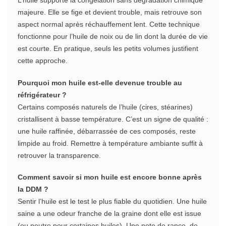
L’huile supporte la congélation sans dégradation chimique
majeure. Elle se fige et devient trouble, mais retrouve son
aspect normal après réchauffement lent. Cette technique
fonctionne pour l’huile de noix ou de lin dont la durée de vie
est courte. En pratique, seuls les petits volumes justifient
cette approche.
Pourquoi mon huile est-elle devenue trouble au
réfrigérateur ?
Certains composés naturels de l’huile (cires, stéarines)
cristallisent à basse température. C’est un signe de qualité :
une huile raffinée, débarrassée de ces composés, reste
limpide au froid. Remettre à température ambiante suffit à
retrouver la transparence.
Comment savoir si mon huile est encore bonne après
la DDM ?
Sentir l’huile est le test le plus fiable du quotidien. Une huile
saine a une odeur franche de la graine dont elle est issue
(ou neutre pour certaines huiles). Une note de rance, de