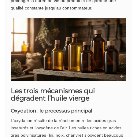
prolonger la durée de vie du produit et de garantir une
qualité constante jusqu’au consommateur.
Les trois mécanismes qui
dégradent l’huile vierge
Oxydation : le processus principal
L’oxydation résulte de la réaction entre les acides gras
insaturés et l’oxygène de l’air. Les huiles riches en acides
gras polyinsaturés (lin, noix, chanvre) s’oxydent beaucoup