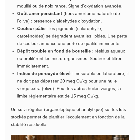
mouillé ou de noix rance. Signe d’oxydation avancée.
Goût amer persistant
(hors amertume naturelle de
l’olive) : présence d’aldéhydes d’oxydation.
Couleur pâlie
: les pigments (chlorophylle,
caroténoïdes) se dégradent avant les lipides. Une perte
de couleur annonce une perte de qualité imminente.
Dépôt trouble en fond de bouteille
: résidus aqueux
où prolifèrent les micro-organismes. Soutirer et filtrer
immédiatement.
Indice de peroxyde élevé
: mesurable en laboratoire, il
ne doit pas dépasser 20 meq O₂/kg pour une huile
vierge extra (olive). Pour les autres huiles vierges, la
limite réglementaire est de 15 meq O₂/kg.
Un suivi régulier (organoleptique et analytique) sur les lots
stockés permet de planifier l’écoulement en fonction de la
stabilité résiduelle.