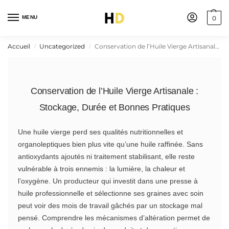
MENU
0
Accueil
Uncategorized
Conservation de l’Huile Vierge Artisanale : Stockage, Durée et Bonnes Pratiques
/
/
Conservation de l’Huile Vierge Artisanale :
Stockage, Durée et Bonnes Pratiques
Une huile vierge perd ses qualités nutritionnelles et
organoleptiques bien plus vite qu’une huile raffinée. Sans
antioxydants ajoutés ni traitement stabilisant, elle reste
vulnérable à trois ennemis : la lumière, la chaleur et
l’oxygène. Un producteur qui investit dans une presse à
huile professionnelle et sélectionne ses graines avec soin
peut voir des mois de travail gâchés par un stockage mal
pensé. Comprendre les mécanismes d’altération permet de